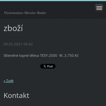
Plynoinstalace Miroslav Binder
zboží
09.05.2021 09:42
Skleněné topné tělesa TESY-2000 W..3.750.Kč
« Zpět
Kontakt