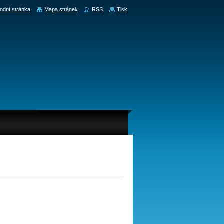
odní stránka
Mapa stránek
RSS
Tisk