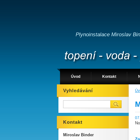
Plynoinstalace Miroslav Bi
Úvod
Kontakt
Vyhledávání
Úv
M
07
Kontakt
No
Miroslav Binder
Zp