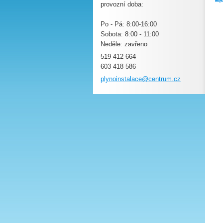
provozní doba:
Po - Pá: 8:00-16:00
Sobota: 8:00 - 11:00
Neděle: zavřeno
519 412 664
603 418 586
plynoins
talace@c
entrum.c
z